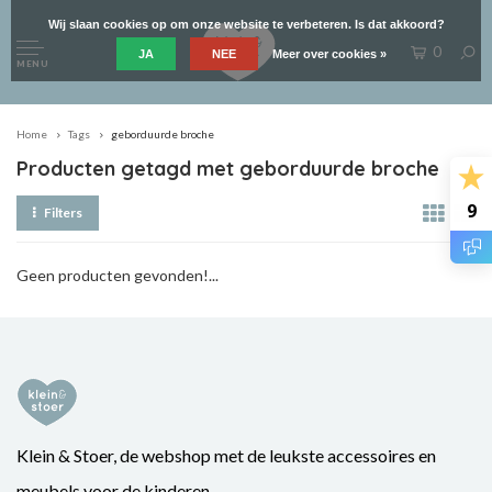
Wij slaan cookies op om onze website te verbeteren. Is dat akkoord?
0
JA
NEE
Meer over cookies »
MENU
Home
Tags
geborduurde broche
Producten getagd met geborduurde broche
9
Filters
Geen producten gevonden!...
Klein & Stoer, de webshop met de leukste accessoires en
meubels voor de kinderen.