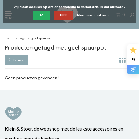
Wij slaan cookies op om onze website te verbeteren. Is dat akkoord?
0
JA
NEE
Meer over cookies »
MENU
Home
Tags
geel spaarpot
Producten getagd met geel spaarpot
9
Filters
Geen producten gevonden!...
Klein & Stoer, de webshop met de leukste accessoires en
meubels voor de kinderen.