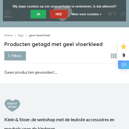
Wij slaan cookies op om onze website te verbeteren. Is dat akkoord?
0
JA
NEE
Meer over cookies »
MENU
Home
Tags
geel vloerkleed
Producten getagd met geel vloerkleed
9
Filters
Geen producten gevonden!...
Klein & Stoer, de webshop met de leukste accessoires en
meubels voor de kinderen.