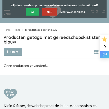
Wij slaan cookies op om onze website te verbeteren. Is dat akkoord?
0
JA
NEE
Meer over cookies »
MENU
Home
Tags
gereedschapskist ster blauw
Producten getagd met gereedschapskist ster
blauw
9
Filters
Geen producten gevonden!...
Klein & Stoer, de webshop met de leukste accessoires en