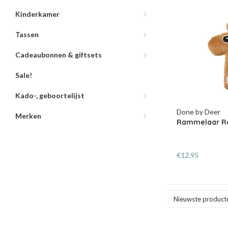
Kinderkamer
Tassen
Cadeaubonnen & giftsets
Sale!
Kado-, geboortelijst
Done by Deer
Merken
Rammelaar Ra
€12,95
Nieuwste product