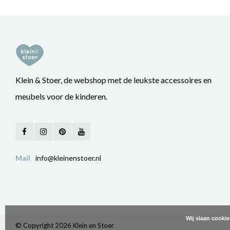
Klein & Stoer, de webshop met de leukste accessoires en
meubels voor de kinderen.
Mail
info@kleinenstoer.nl
Wij slaan cooki
© Copyright 2026 Klein en Stoer