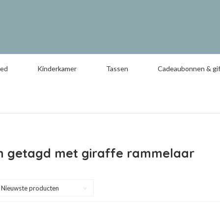
oed
Kinderkamer
Tassen
Cadeaubonnen & gif
n getagd met giraffe rammelaar
Nieuwste producten