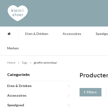
Eten & Drinken
Accessoires
Speelg
Merken
Home
Tags
giraffe rammelaar
Producte
Categorieën
Eten & Drinken
Filters
Accessoires
Speelgoed