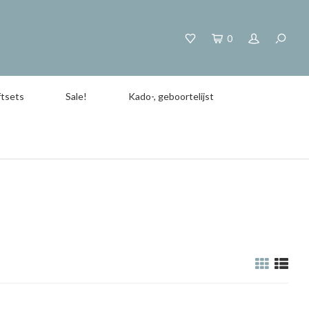
0
tsets
Sale!
Kado-, geboortelijst