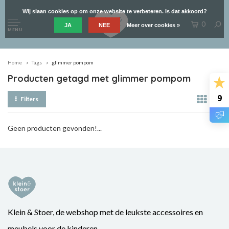
Wij slaan cookies op om onze website te verbeteren. Is dat akkoord?
0
JA
NEE
Meer over cookies »
MENU
Home
Tags
glimmer pompom
Producten getagd met glimmer pompom
9
Filters
Geen producten gevonden!...
Klein & Stoer, de webshop met de leukste accessoires en
meubels voor de kinderen.