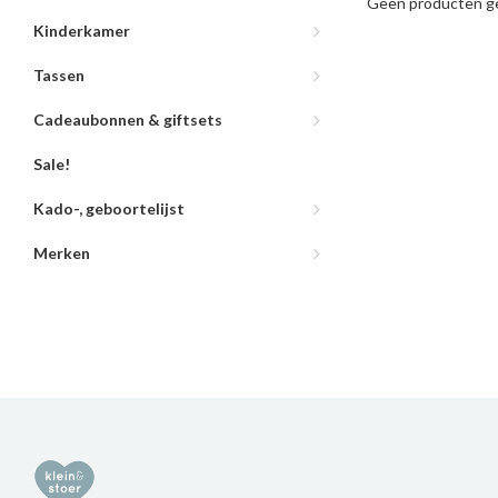
Geen producten ge
Kinderkamer
Tassen
Cadeaubonnen & giftsets
Sale!
Kado-, geboortelijst
Merken