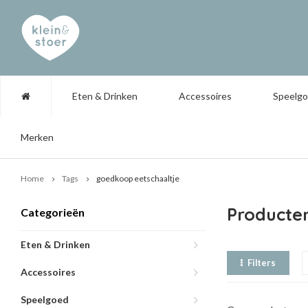
Eten & Drinken
Accessoires
Speelg
Merken
Home
Tags
goedkoop eetschaaltje
Producte
Categorieën
Eten & Drinken
Filters
Accessoires
Speelgoed