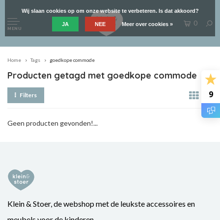
Wij slaan cookies op om onze website te verbeteren. Is dat akkoord?
0
JA
NEE
Meer over cookies »
MENU
Home
Tags
goedkope commode
Producten getagd met goedkope commode
9
Filters
Geen producten gevonden!...
Klein & Stoer, de webshop met de leukste accessoires en
meubels voor de kinderen.