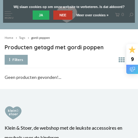
Wij slaan cookies op om onze website te verbeteren. Is dat akkoord?
0
JA
NEE
Meer over cookies »
MENU
Home
Tags
gordi poppen
Producten getagd met gordi poppen
9
Filters
Geen producten gevonden!...
Klein & Stoer, de webshop met de leukste accessoires en
meubels voor de kinderen.