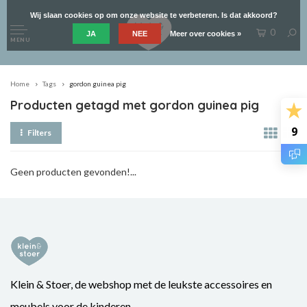
Wij slaan cookies op om onze website te verbeteren. Is dat akkoord?
0
JA
NEE
Meer over cookies »
MENU
Home
Tags
gordon guinea pig
Producten getagd met gordon guinea pig
9
Filters
Geen producten gevonden!...
Klein & Stoer, de webshop met de leukste accessoires en
meubels voor de kinderen.