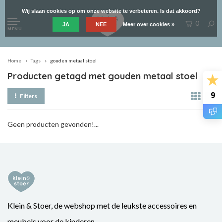
Wij slaan cookies op om onze website te verbeteren. Is dat akkoord?
0
JA
NEE
Meer over cookies »
MENU
Home
Tags
gouden metaal stoel
Producten getagd met gouden metaal stoel
9
Filters
Geen producten gevonden!...
Klein & Stoer, de webshop met de leukste accessoires en
meubels voor de kinderen.