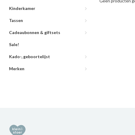
Geen producten ge
Kinderkamer
Tassen
Cadeaubonnen & giftsets
Sale!
Kado-, geboortelijst
Merken