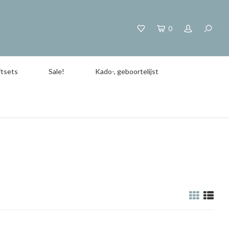
0
tsets
Sale!
Kado-, geboortelijst