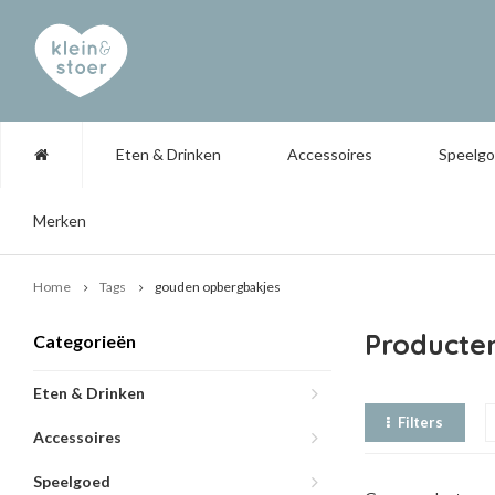
Eten & Drinken
Accessoires
Speelg
Merken
Home
Tags
gouden opbergbakjes
Producte
Categorieën
Eten & Drinken
Filters
Accessoires
Speelgoed