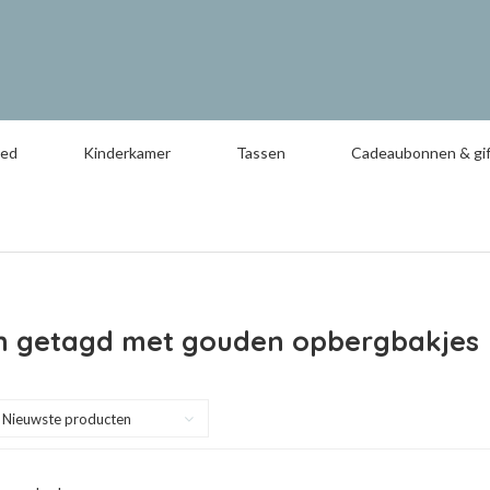
oed
Kinderkamer
Tassen
Cadeaubonnen & gif
n getagd met gouden opbergbakjes
Nieuwste producten