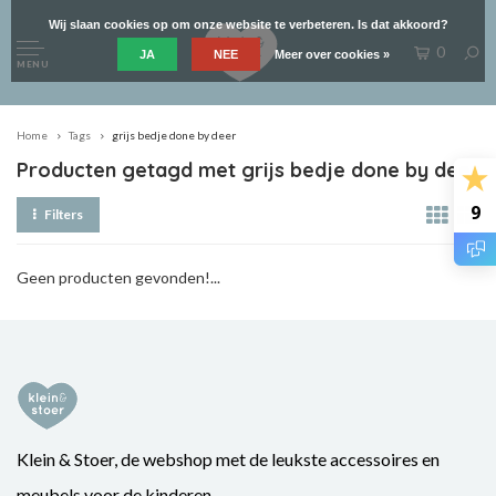
Wij slaan cookies op om onze website te verbeteren. Is dat akkoord?
0
JA
NEE
Meer over cookies »
MENU
Home
Tags
grijs bedje done by deer
Producten getagd met grijs bedje done by deer
9
Filters
Geen producten gevonden!...
Klein & Stoer, de webshop met de leukste accessoires en
meubels voor de kinderen.