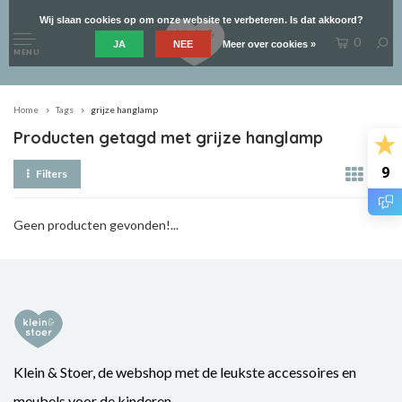
Wij slaan cookies op om onze website te verbeteren. Is dat akkoord?
0
JA
NEE
Meer over cookies »
MENU
Home
Tags
grijze hanglamp
Producten getagd met grijze hanglamp
9
Filters
Geen producten gevonden!...
Klein & Stoer, de webshop met de leukste accessoires en
meubels voor de kinderen.