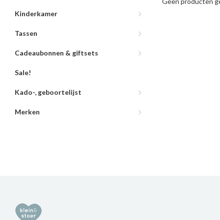
Geen producten ge
Kinderkamer
Tassen
Cadeaubonnen & giftsets
Sale!
Kado-, geboortelijst
Merken