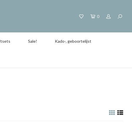
0
tsets
Sale!
Kado-, geboortelijst