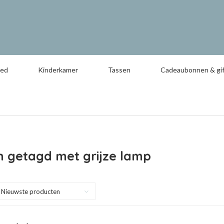
oed
Kinderkamer
Tassen
Cadeaubonnen & gif
n getagd met grijze lamp
Nieuwste producten