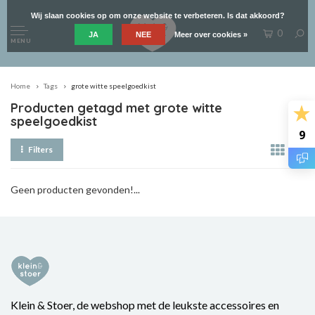
Wij slaan cookies op om onze website te verbeteren. Is dat akkoord?
0
JA
NEE
Meer over cookies »
MENU
Home
Tags
grote witte speelgoedkist
Producten getagd met grote witte
speelgoedkist
9
Filters
Geen producten gevonden!...
Klein & Stoer, de webshop met de leukste accessoires en