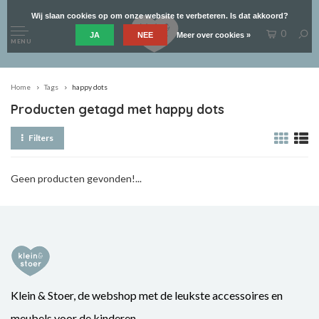
Wij slaan cookies op om onze website te verbeteren. Is dat akkoord?
0
JA
NEE
Meer over cookies »
MENU
Home
Tags
happy dots
Producten getagd met happy dots
Filters
Geen producten gevonden!...
Klein & Stoer, de webshop met de leukste accessoires en
meubels voor de kinderen.