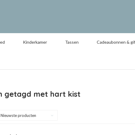
oed
Kinderkamer
Tassen
Cadeaubonnen & gif
 getagd met hart kist
Nieuwste producten