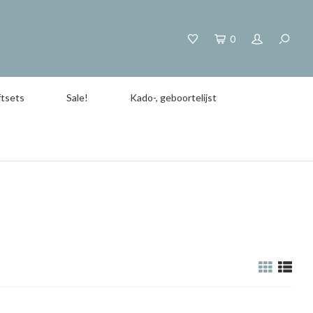
0
tsets
Sale!
Kado-, geboortelijst