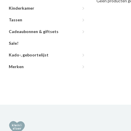
Geen producten ge
Kinderkamer
Tassen
Cadeaubonnen & giftsets
Sale!
Kado-, geboortelijst
Merken