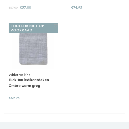
€57,00
€74,95
€87,00
TIJDELIJK NIET OP
VOORRAAD
Witlof for kids
Tuck-Inn ledikantdeken
Ombre warm grey
€69,95