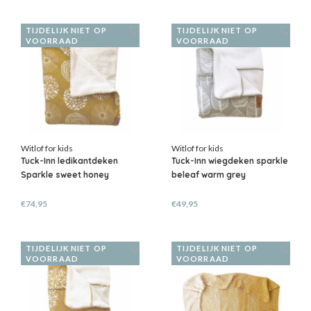
TIJDELIJK NIET OP
TIJDELIJK NIET OP
VOORRAAD
VOORRAAD
Witlof for kids
Witlof for kids
Tuck-Inn ledikantdeken
Tuck-Inn wiegdeken sparkle
Sparkle sweet honey
beleaf warm grey
€74,95
€49,95
TIJDELIJK NIET OP
TIJDELIJK NIET OP
VOORRAAD
VOORRAAD