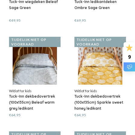
Tuck-Inn wiegdeken Beleaf
Tuck-Inn ledikantdeken
Sage Green
Ombre Sage Green
€49,95
€69,95
TIJDELIJK NIET OP
TIJDELIJK NIET OP
VOORRAAD
VOORRAAD
9
Witlof for kids
Witlof for kids
Tuck-Inn dekbedovertrek
Tuck-Inn dekbedovertrek
(100x135cm) Beleaf warm
(100x135cm) Sparkle sweet
grey ledikant
honey ledikant
€64,95
€64,95
TIJDELIJK NIET OP
TIJDELIJK NIET OP