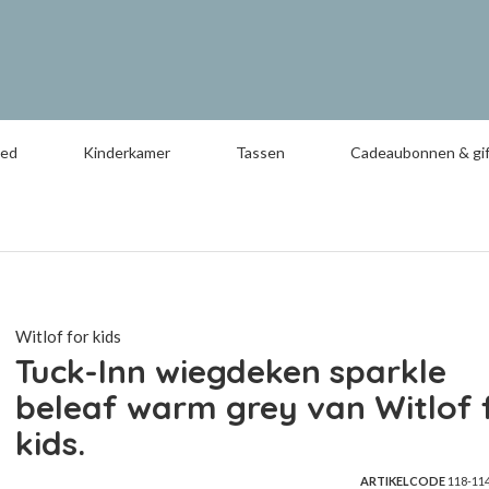
oed
Kinderkamer
Tassen
Cadeaubonnen & gif
Witlof for kids
Tuck-Inn wiegdeken sparkle
beleaf warm grey van Witlof 
kids.
ARTIKELCODE
118-11