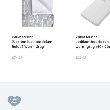
Witlof for kids
Witlof for kids
Tuck-Inn ledikantdeken
Ledikanthoeslaken 
Beleaf Warm Grey
warm grey (60x120
€74,95
€29,95