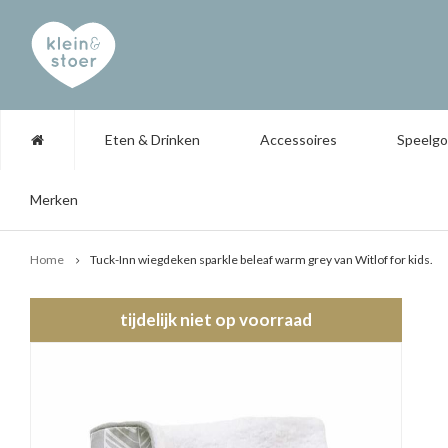
Eten & Drinken
Accessoires
Speelg
Merken
Home
Tuck-Inn wiegdeken sparkle beleaf warm grey van Witlof for kids.
tijdelijk niet op voorraad