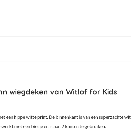
inn wiegdeken van Witlof for Kids
s met een hippe witte print. De binnenkant is van een superzachte wi
ewerkt met een biesje en is aan 2 kanten te gebruiken.