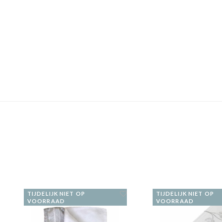
TIJDELIJK NIET OP
TIJDELIJK NIET OP
VOORRAAD
VOORRAAD