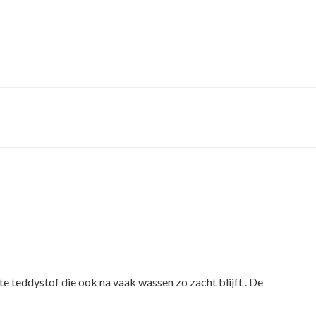
tte teddystof die ook na vaak wassen zo zacht blijft . De