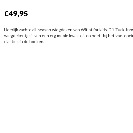
€49,95
Heerlijk zachte all-season wiegdeken van Witlof for kids. Dit Tuck-In
wiegdekentje is van een erg mooie kwaliteit en heeft bij het voetene
elastiek in de hoeken.