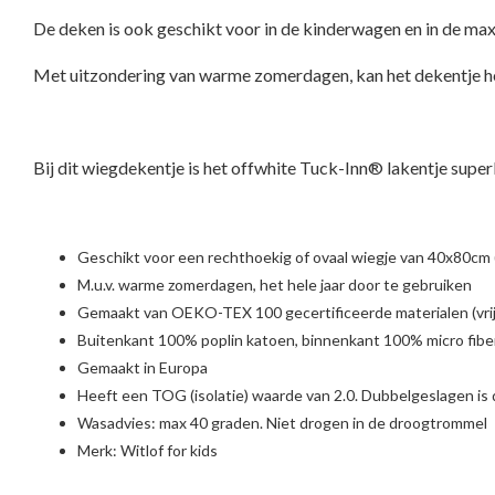
De deken is ook geschikt voor in de kinderwagen en in de max
Met uitzondering van warme zomerdagen, kan het dekentje het
Bij dit wiegdekentje is het offwhite Tuck-Inn® lakentje super
Geschikt voor een rechthoekig of ovaal wiegje van 40x80cm 
M.u.v. warme zomerdagen, het hele jaar door te gebruiken
Gemaakt van OEKO-TEX 100 gecertificeerde materialen (vrij 
Buitenkant 100% poplin katoen, binnenkant 100% micro fibe
Gemaakt in Europa
Heeft een TOG (isolatie) waarde van 2.0. Dubbelgeslagen is
Wasadvies: max 40 graden. Niet drogen in de droogtrommel
Merk:
Witlof for kids