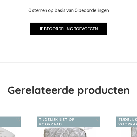
0 sterren op basis van 0 beoordelingen
JE BEOORDELING TOEVOEGEN
Gerelateerde producten
TIJDELIJK NIET OP
TIJDELIJ
VOORRAAD
VOORRA