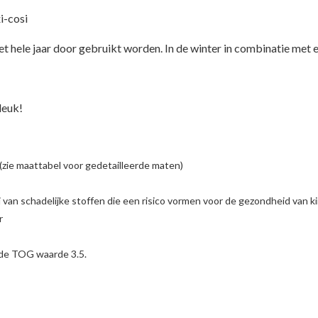
i-cosi
 hele jaar door gebruikt worden. In de winter in combinatie met 
leuk!
(zie maattabel voor gedetailleerde maten)
van schadelijke stoffen die een risico vormen voor de gezondheid van k
r
 de TOG waarde 3.5.