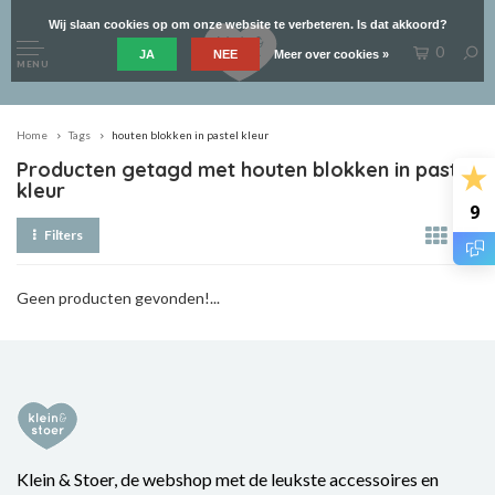
Wij slaan cookies op om onze website te verbeteren. Is dat akkoord?
0
JA
NEE
Meer over cookies »
MENU
Home
Tags
houten blokken in pastel kleur
Producten getagd met houten blokken in pastel
kleur
9
Filters
Geen producten gevonden!...
Klein & Stoer, de webshop met de leukste accessoires en