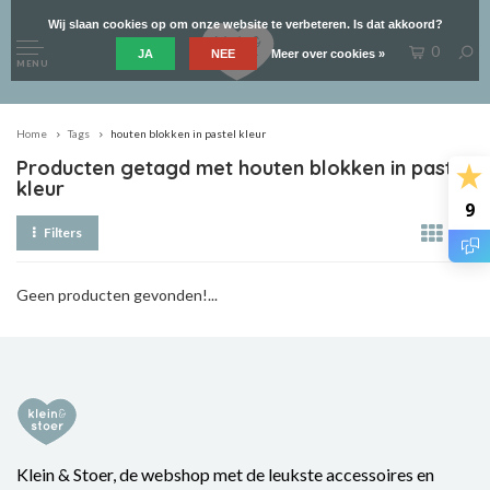
Wij slaan cookies op om onze website te verbeteren. Is dat akkoord?
0
JA
NEE
Meer over cookies »
MENU
Home
Tags
houten blokken in pastel kleur
Producten getagd met houten blokken in pastel
kleur
9
Filters
Geen producten gevonden!...
Klein & Stoer, de webshop met de leukste accessoires en