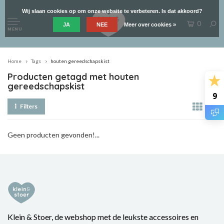
Wij slaan cookies op om onze website te verbeteren. Is dat akkoord?
0
JA
NEE
Meer over cookies »
MENU
Home
Tags
houten gereedschapskist
Producten getagd met houten
gereedschapskist
9
Filters
Geen producten gevonden!...
Klein & Stoer, de webshop met de leukste accessoires en