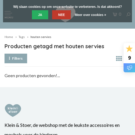
Wij slaan cookies op om onze website te verbeteren. Is dat akkoord?
0
JA
NEE
Meer over cookies »
MENU
Home
Tags
houten servies
Producten getagd met houten servies
9
Filters
Geen producten gevonden!...
Klein & Stoer, de webshop met de leukste accessoires en
meubels voor de kinderen.