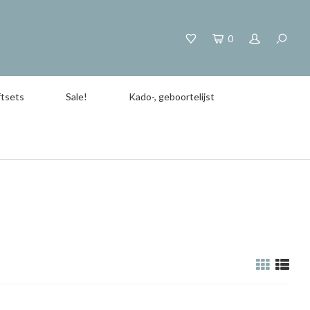
0
tsets
Sale!
Kado-, geboortelijst