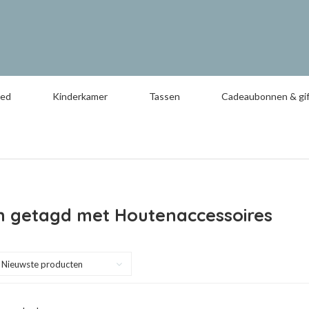
oed
Kinderkamer
Tassen
Cadeaubonnen & gif
n getagd met Houtenaccessoires
Nieuwste producten