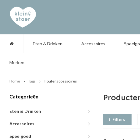
Eten & Drinken
Accessoires
Speelg
Merken
Home
Tags
Houtenaccessoires
Producte
Categorieën
Eten & Drinken
Filters
Accessoires
Speelgoed