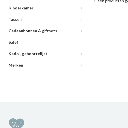
Geen producten ge
Kinderkamer
Tassen
Cadeaubonnen & giftsets
Sale!
Kado-, geboortelijst
Merken