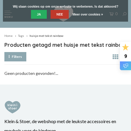
Wij slaan cookies op om onze website te verbeteren. Is dat akkoord?
0
JA
NEE
Meer over cookies »
MENU
Home
Tags
huisje met tekst rainbow
Producten getagd met huisje met tekst rainbow
9
Filters
Geen producten gevonden!...
Klein & Stoer, de webshop met de leukste accessoires en
meubels voor de kinderen.