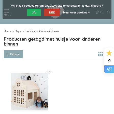
Wij slaan cookies op om onze website te verbeteren. Is dat akkoord?
0
JA
NEE
Meer over cookies »
MENU
Home
Tags
huisje voor kinderen binnen
Producten getagd met huisje voor kinderen
binnen
Filters
9