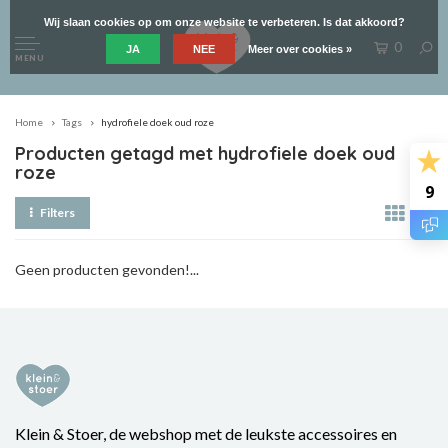
Wij slaan cookies op om onze website te verbeteren. Is dat akkoord?
0
JA
NEE
Meer over cookies »
MENU
Home
Tags
hydrofiele doek oud roze
Producten getagd met hydrofiele doek oud
roze
9
Filters
Geen producten gevonden!...
Klein & Stoer, de webshop met de leukste accessoires en