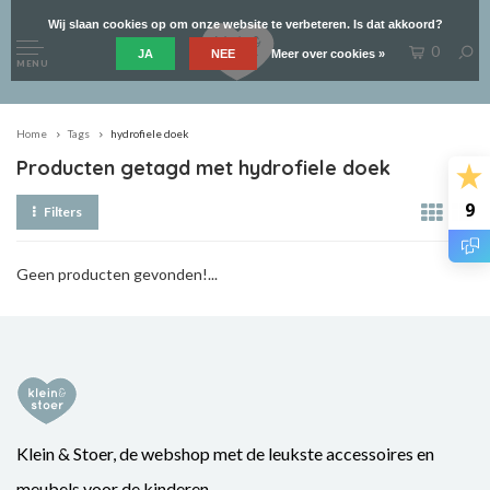
Wij slaan cookies op om onze website te verbeteren. Is dat akkoord?
0
JA
NEE
Meer over cookies »
MENU
Home
Tags
hydrofiele doek
Producten getagd met hydrofiele doek
9
Filters
Geen producten gevonden!...
Klein & Stoer, de webshop met de leukste accessoires en
meubels voor de kinderen.