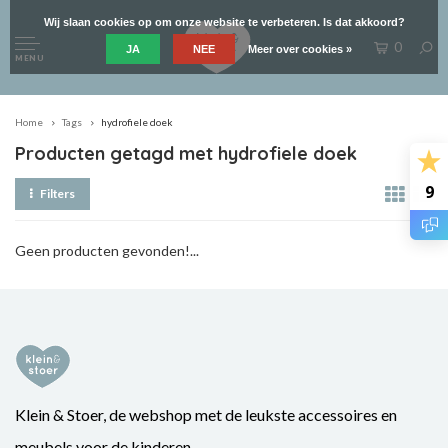
Wij slaan cookies op om onze website te verbeteren. Is dat akkoord?
0
JA
NEE
Meer over cookies »
MENU
Home
Tags
hydrofiele doek
Producten getagd met hydrofiele doek
9
Filters
Geen producten gevonden!...
Klein & Stoer, de webshop met de leukste accessoires en
meubels voor de kinderen.