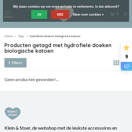
Wij slaan cookies op om onze website te verbeteren. Is dat akkoord?
0
JA
NEE
Meer over cookies »
MENU
Home
Tags
hydrofiele doeken biologische katoen
Producten getagd met hydrofiele doeken
biologische katoen
9
Filters
Geen producten gevonden!...
Klein & Stoer, de webshop met de leukste accessoires en