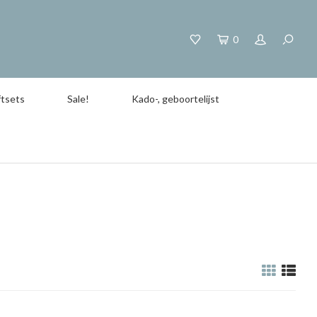
0
tsets
Sale!
Kado-, geboortelijst