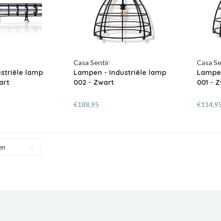
Casa Sentir
Casa Se
striële lamp
Lampen - Industriële lamp
Lampen
art
002 - Zwart
001 - 
€188,95
€114,9
en