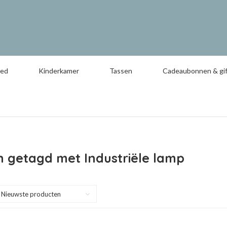
oed
Kinderkamer
Tassen
Cadeaubonnen & gif
 getagd met Industriële lamp
Nieuwste producten