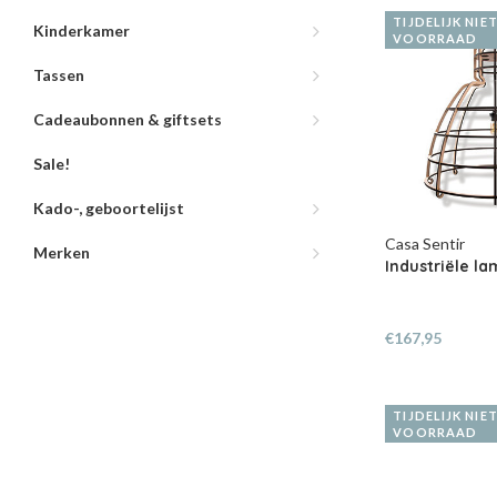
TIJDELIJK NIE
Kinderkamer
VOORRAAD
Tassen
Cadeaubonnen & giftsets
Sale!
Kado-, geboortelijst
Casa Sentir
Merken
Industriële l
€167,95
TIJDELIJK NIE
VOORRAAD