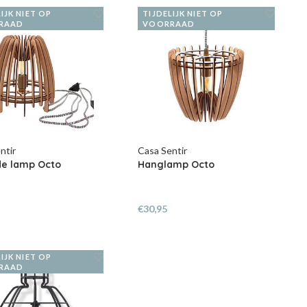
IJK NIET OP
TIJDELIJK NIET OP
RAAD
VOORRAAD
ntir
Casa Sentir
de lamp Octo
Hanglamp Octo
€30,95
IJK NIET OP
RAAD