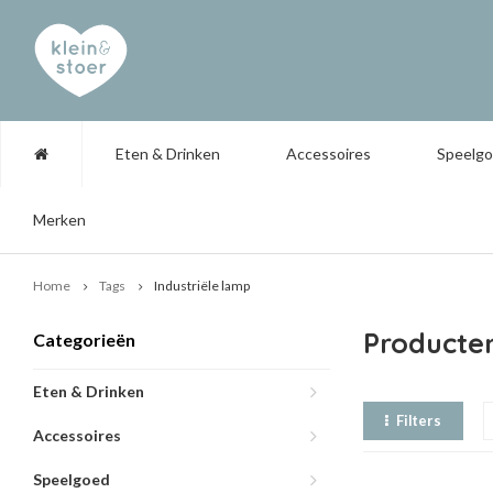
Eten & Drinken
Accessoires
Speelg
Merken
Home
Tags
Industriële lamp
Producten
Categorieën
Eten & Drinken
Filters
Accessoires
Speelgoed