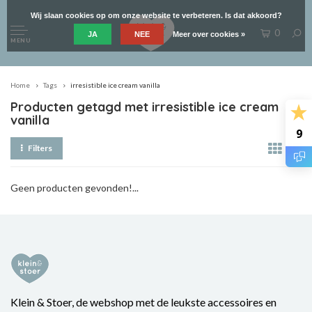
Wij slaan cookies op om onze website te verbeteren. Is dat akkoord?
0
JA
NEE
Meer over cookies »
MENU
Home
Tags
irresistible ice cream vanilla
Producten getagd met irresistible ice cream
vanilla
9
Filters
Geen producten gevonden!...
Klein & Stoer, de webshop met de leukste accessoires en