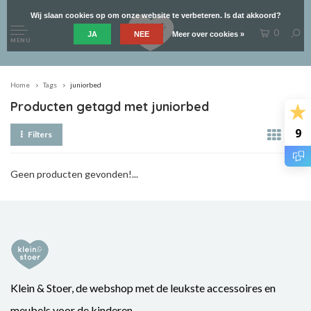
Wij slaan cookies op om onze website te verbeteren. Is dat akkoord?
0
JA
NEE
Meer over cookies »
MENU
Home
Tags
juniorbed
Producten getagd met juniorbed
9
Filters
Geen producten gevonden!...
Klein & Stoer, de webshop met de leukste accessoires en
meubels voor de kinderen.