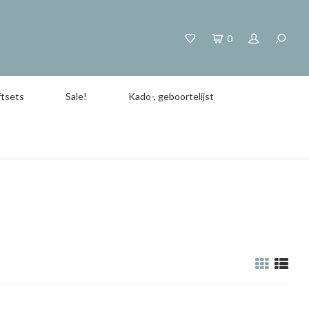
0
tsets
Sale!
Kado-, geboortelijst