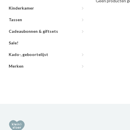
Geen producten ge
Kinderkamer
Tassen
Cadeaubonnen & giftsets
Sale!
Kado-, geboortelijst
Merken