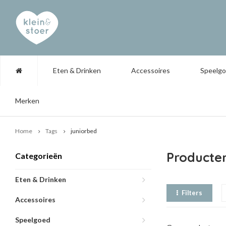
Eten & Drinken
Accessoires
Speelg
Merken
Home
Tags
juniorbed
Producte
Categorieën
Eten & Drinken
Filters
Accessoires
Speelgoed