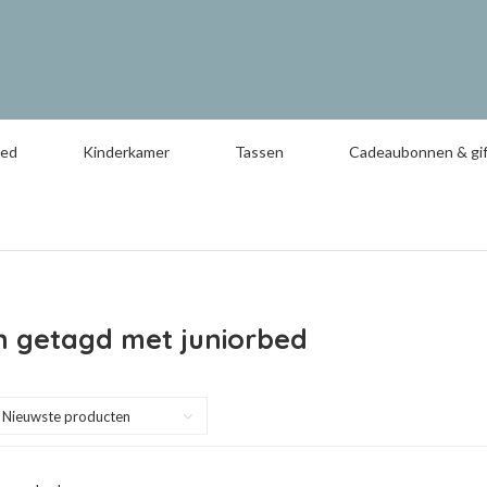
oed
Kinderkamer
Tassen
Cadeaubonnen & gif
n getagd met juniorbed
Nieuwste producten