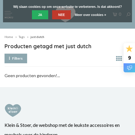
Wij slaan cookies op om onze website te verbeteren. Is dat akkoord?
0
JA
NEE
Meer over cookies »
MENU
Home
Tags
just dutch
Producten getagd met just dutch
9
Filters
Geen producten gevonden!...
Klein & Stoer, de webshop met de leukste accessoires en
meubels voor de kinderen.