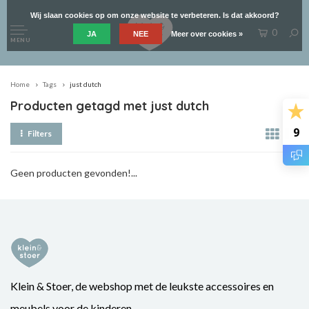
Wij slaan cookies op om onze website te verbeteren. Is dat akkoord?
0
JA
NEE
Meer over cookies »
MENU
Home
Tags
just dutch
Producten getagd met just dutch
9
Filters
Geen producten gevonden!...
Klein & Stoer, de webshop met de leukste accessoires en
meubels voor de kinderen.