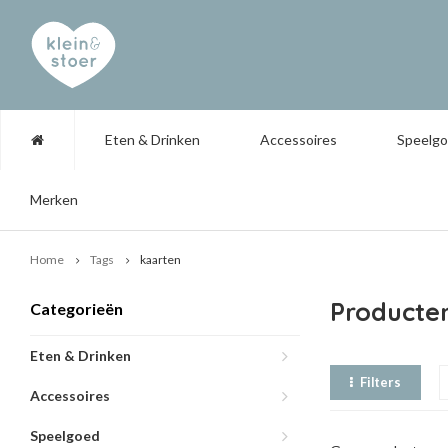
Eten & Drinken
Accessoires
Speelg
Merken
Home
Tags
kaarten
Producte
Categorieën
Eten & Drinken
Filters
Accessoires
Speelgoed