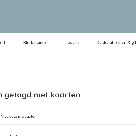
oed
Kinderkamer
Tassen
Cadeaubonnen & gif
n getagd met kaarten
Nieuwste producten