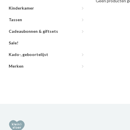
Geen producten ge
Kinderkamer
Tassen
Cadeaubonnen & giftsets
Sale!
Kado-, geboortelijst
Merken