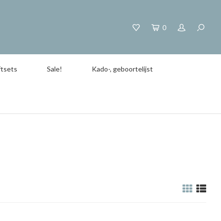
0
tsets
Sale!
Kado-, geboortelijst