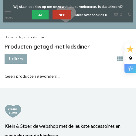
Wij slaan cookies op om onze website te verbeteren. Is dat akkoord?
0
JA
NEE
Meer over cookies »
MENU
Home
Tags
kidsdiner
Producten getagd met kidsdiner
9
Filters
Geen producten gevonden!...
Klein & Stoer, de webshop met de leukste accessoires en
meubels voor de kinderen.