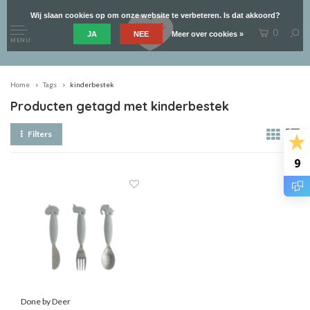
Wij slaan cookies op om onze website te verbeteren. Is dat akkoord?
0
JA
NEE
Meer over cookies »
MENU
Home
Tags
kinderbestek
Producten getagd met kinderbestek
Filters
9
Done by Deer