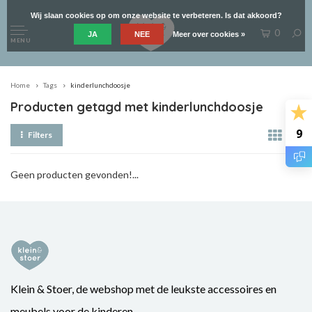
Wij slaan cookies op om onze website te verbeteren. Is dat akkoord?
0
JA
NEE
Meer over cookies »
MENU
Home
Tags
kinderlunchdoosje
Producten getagd met kinderlunchdoosje
9
Filters
Geen producten gevonden!...
Klein & Stoer, de webshop met de leukste accessoires en
meubels voor de kinderen.