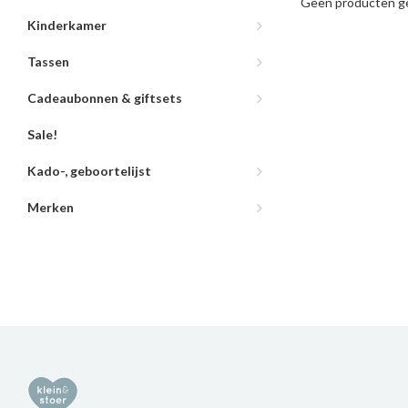
Geen producten ge
Kinderkamer
Tassen
Cadeaubonnen & giftsets
Sale!
Kado-, geboortelijst
Merken