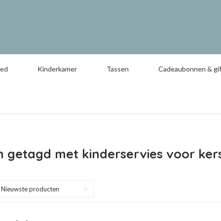
oed
Kinderkamer
Tassen
Cadeaubonnen & gif
 getagd met kinderservies voor ker
Nieuwste producten