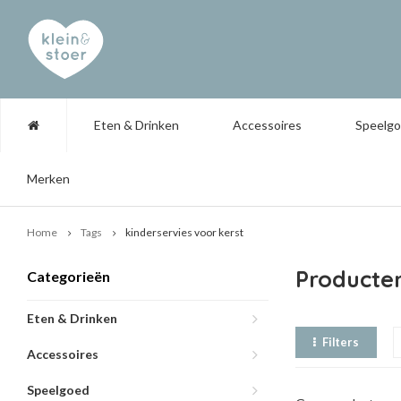
Eten & Drinken
Accessoires
Speelg
Merken
Home
Tags
kinderservies voor kerst
Producten
Categorieën
Eten & Drinken
Filters
Accessoires
Speelgoed