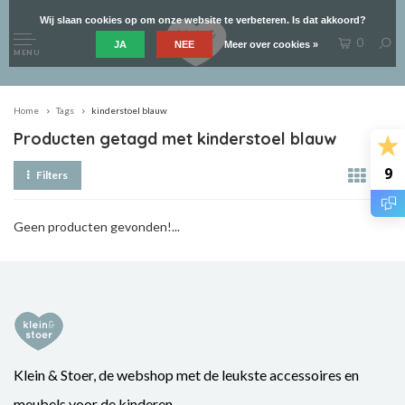
Wij slaan cookies op om onze website te verbeteren. Is dat akkoord?
0
JA
NEE
Meer over cookies »
MENU
Home
Tags
kinderstoel blauw
Producten getagd met kinderstoel blauw
9
Filters
Geen producten gevonden!...
Klein & Stoer, de webshop met de leukste accessoires en
meubels voor de kinderen.