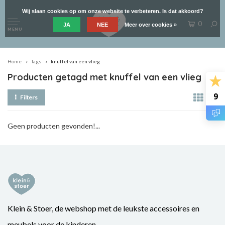
Wij slaan cookies op om onze website te verbeteren. Is dat akkoord?
0
JA
NEE
Meer over cookies »
MENU
Home
Tags
knuffel van een vlieg
Producten getagd met knuffel van een vlieg
9
Filters
Geen producten gevonden!...
Klein & Stoer, de webshop met de leukste accessoires en
meubels voor de kinderen.