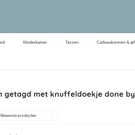
oed
Kinderkamer
Tassen
Cadeaubonnen & gif
n getagd met knuffeldoekje done by
Nieuwste producten