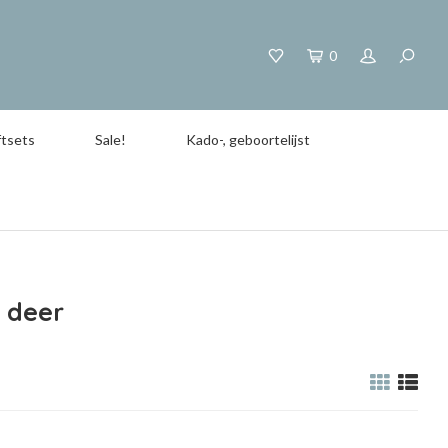
0
tsets
Sale!
Kado-, geboortelijst
 deer