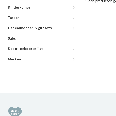
Geen producten ge
Kinderkamer
Tassen
Cadeaubonnen & giftsets
Sale!
Kado-, geboortelijst
Merken