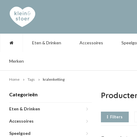
Eten & Drinken
Accessoires
Speelg
Merken
Home
Tags
kralenketting
Producte
Categorieën
Eten & Drinken
Filters
Accessoires
Speelgoed