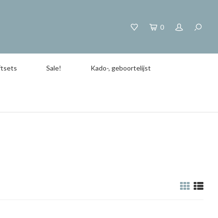
0
tsets
Sale!
Kado-, geboortelijst