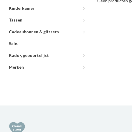
Geen producten ge
Kinderkamer
Tassen
Cadeaubonnen & giftsets
Sale!
Kado-, geboortelijst
Merken