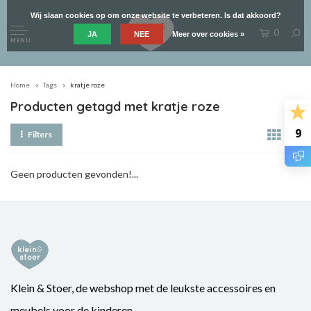
Wij slaan cookies op om onze website te verbeteren. Is dat akkoord?
0
JA
NEE
Meer over cookies »
MENU
Home
Tags
kratje roze
Producten getagd met kratje roze
9
Filters
Geen producten gevonden!...
Klein & Stoer, de webshop met de leukste accessoires en
meubels voor de kinderen.