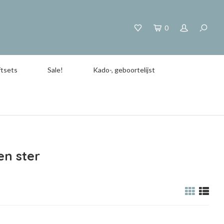
0
tsets
Sale!
Kado-, geboortelijst
en ster