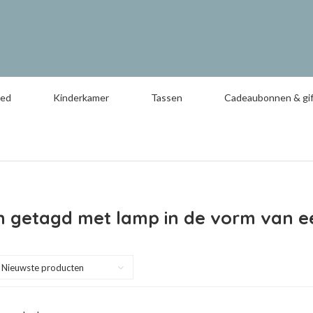
oed
Kinderkamer
Tassen
Cadeaubonnen & gif
n getagd met lamp in de vorm van e
Nieuwste producten