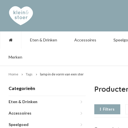
Eten & Drinken
Accessoires
Speelg
Merken
Home
Tags
lamp in de vorm van een ster
Producte
Categorieën
Eten & Drinken
Filters
Accessoires
Speelgoed