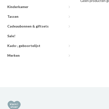
Geen producten ge
Kinderkamer
Tassen
Cadeaubonnen & giftsets
Sale!
Kado-, geboortelijst
Merken