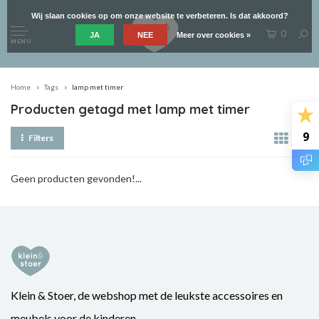
Wij slaan cookies op om onze website te verbeteren. Is dat akkoord?
0
JA
NEE
Meer over cookies »
MENU
Home
Tags
lamp met timer
Producten getagd met lamp met timer
9
Filters
Geen producten gevonden!...
Klein & Stoer, de webshop met de leukste accessoires en
meubels voor de kinderen.