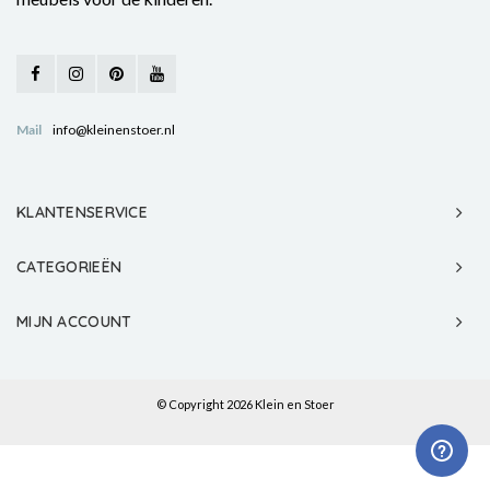
Mail
info@kleinenstoer.nl
KLANTENSERVICE
CATEGORIEËN
MIJN ACCOUNT
© Copyright 2026 Klein en Stoer