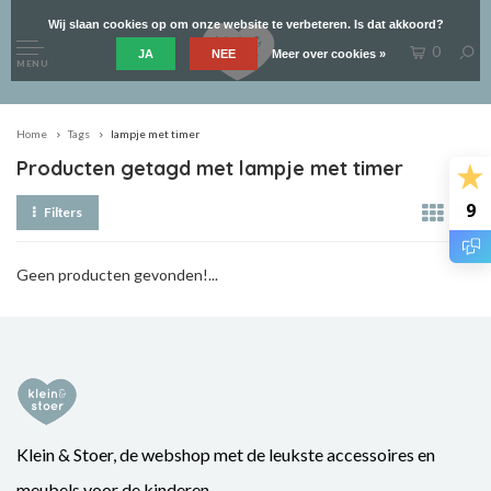
Wij slaan cookies op om onze website te verbeteren. Is dat akkoord?
0
JA
NEE
Meer over cookies »
MENU
Home
Tags
lampje met timer
Producten getagd met lampje met timer
9
Filters
Geen producten gevonden!...
Klein & Stoer, de webshop met de leukste accessoires en
meubels voor de kinderen.